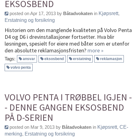
EKSOSBEND
posted on Apr 17, 2013 by
Båtadvokaten
in
Kjøpsrett
,
Erstatning og forsikring
Historien om den manglende kvaliteten på Volvo Penta
D4 og D6 i drevinstallasjoner fortsetter. Hva blir
løsningen, spesielt for eiere med båter som er utenfor
den absolutte reklamasjonsfristen?
more »
Tags:
ansvar
eksosbend
erstatning
reklamasjon
volvo penta
VOLVO PENTA I TRØBBEL IGJEN -
- DENNE GANGEN EKSOSBEND
PÅ D-SERIEN
posted on Mar 9, 2013 by
Båtadvokaten
in
Kjøpsrett
,
CE-
merking
,
Erstatning og forsikring