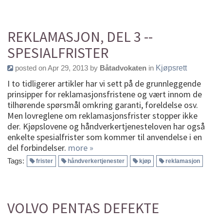
REKLAMASJON, DEL 3 --
SPESIALFRISTER
posted on Apr 29, 2013 by
Båtadvokaten
in
Kjøpsrett
I to tidligerer artikler har vi sett på de grunnleggende
prinsipper for reklamasjonsfristene og vært innom de
tilhørende spørsmål omkring garanti, foreldelse osv.
Men lovreglene om reklamasjonsfrister stopper ikke
der. Kjøpslovene og håndverkertjenesteloven har også
enkelte spesialfrister som kommer til anvendelse i en
del forbindelser.
more »
Tags:
frister
håndverkertjenester
kjøp
reklamasjon
VOLVO PENTAS DEFEKTE