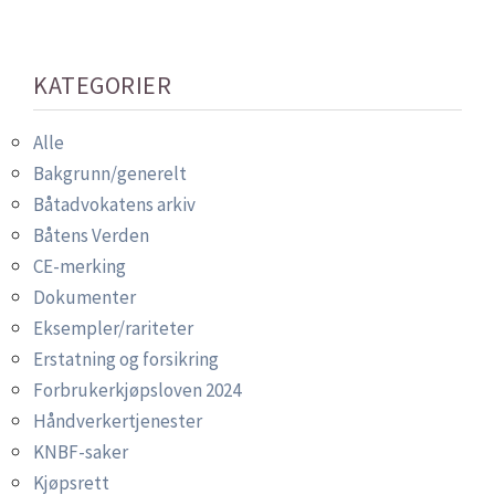
KATEGORIER
Alle
Bakgrunn/generelt
Båtadvokatens arkiv
Båtens Verden
CE-merking
Dokumenter
Eksempler/rariteter
Erstatning og forsikring
Forbrukerkjøpsloven 2024
Håndverkertjenester
KNBF-saker
Kjøpsrett