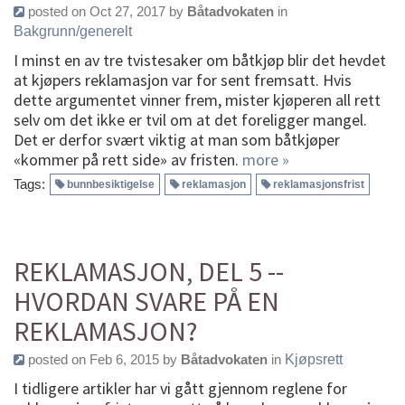
posted on Oct 27, 2017 by
Båtadvokaten
in
Bakgrunn/generelt
I minst en av tre tvistesaker om båtkjøp blir det hevdet
at kjøpers reklamasjon var for sent fremsatt. Hvis
dette argumentet vinner frem, mister kjøperen all rett
selv om det ikke er tvil om at det foreligger mangel.
Det er derfor svært viktig at man som båtkjøper
«kommer på rett side» av fristen.
more »
Tags:
bunnbesiktigelse
reklamasjon
reklamasjonsfrist
REKLAMASJON, DEL 5 --
HVORDAN SVARE PÅ EN
REKLAMASJON?
posted on Feb 6, 2015 by
Båtadvokaten
in
Kjøpsrett
I tidligere artikler har vi gått gjennom reglene for