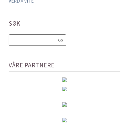
VERD Å VITE
SØK
VÅRE PARTNERE