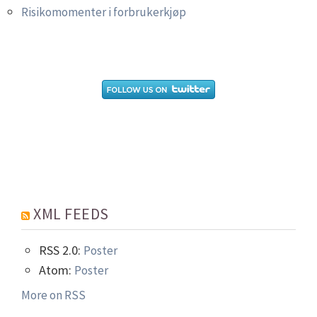
Risikomomenter i forbrukerkjøp
XML FEEDS
RSS 2.0:
Poster
Atom:
Poster
More on RSS