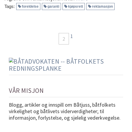
Tags:
foreldelse
garanti
kjøpsrett
reklamasjon
1
2
VÅR MISJON
Blogg, artikler og innspill om Båtjuss, båtfolkets
virkelighet og båtlivets viderverdigheter; til
informasjon, forlystelse, og sjelelig vederkvegelse.