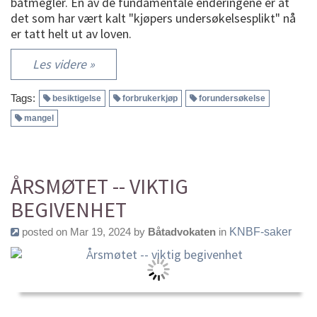
båtmegler. En av de fundamentale enderingene er at
det som har vært kalt "kjøpers undersøkelsesplikt" nå
er tatt helt ut av loven.
Les videre »
Tags:
besiktigelse
forbrukerkjøp
forundersøkelse
mangel
ÅRSMØTET -- VIKTIG
BEGIVENHET
posted on Mar 19, 2024 by
Båtadvokaten
in
KNBF-saker