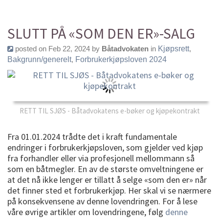
SLUTT PÅ «SOM DEN ER»-SALG
posted on Feb 22, 2024 by
Båtadvokaten
in
Kjøpsrett
,
Bakgrunn/generelt
,
Forbrukerkjøpsloven 2024
RETT TIL SJØS - Båtadvokatens e-bøker og kjøpekontrakt
Fra 01.01.2024 trådte det i kraft fundamentale
endringer i forbrukerkjøpsloven, som gjelder ved kjøp
fra forhandler eller via profesjonell mellommann så
som en båtmegler. En av de største omveltningene er
at det nå ikke lenger er tillatt å selge «som den er» når
det finner sted et forbrukerkjøp. Her skal vi se nærmere
på konsekvensene av denne lovendringen. For å lese
våre øvrige artikler om lovendringene, følg
denne