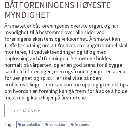
BÅTFORENINGENS HØYESTE
MYNDIGHET
Årsmøtet er båtforeningenes øverste organ, og har
myndighet til å bestemme over alle sider ved
foreningens eksistens og virksomhet. Årsmøtet kan
treffe beslutning om alt fra hvor en slangetrommel skal
monteres, til vedtektsendringer og til og med
oppløsning av båtforeningen. Årsmøtene holdes
normalt på vårparten, og er en god arena for å bygge
samhold i foreningen, men også noen ganger en arena
for uenighet og splid. Her skal vi se på noen
problemstillinger som kan komme opp, og gi en del tips
om hvordan en forening kan gå frem for å søke å holde
mest mulig klare linjer på årsmøtene.
Les videre »
Tags:
protokoller
vedtekter
Årsmøte