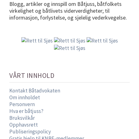
Blogg, artikler og innspill om Båtjuss, båtfolkets
virkelighet og båtlivets viderverdigheter; til
informasjon, forlystelse, og sjelelig vederkvegelse.
VÅRT INNHOLD
Kontakt Båtadvokaten
Om innholdet
Personvern
Hva er båtjuss?
Bruksvilkår
Opphavsrett
Publiseringspolicy
Gratis hjelp til KNBF-medlemmer