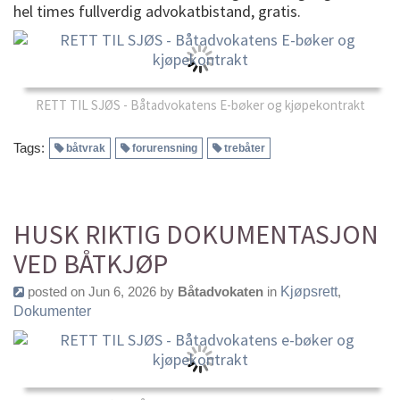
hel times fullverdig advokatbistand, gratis.
RETT TIL SJØS - Båtadvokatens E-bøker og kjøpekontrakt
Tags:
båtvrak
forurensning
trebåter
HUSK RIKTIG DOKUMENTASJON
VED BÅTKJØP
posted on Jun 6, 2026 by
Båtadvokaten
in
Kjøpsrett
,
Dokumenter