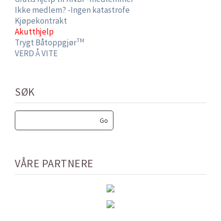
Ikke medlem? -Ingen katastrofe
Kjøpekontrakt
Akutthjelp
TM
Trygt Båtoppgjør
VERD Å VITE
SØK
VÅRE PARTNERE