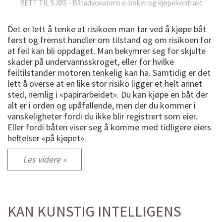
RETT TIL SJØS - Båtadvokatens e-bøker og kjøpekontrakt
Det er lett å tenke at risikoen man tar ved å kjøpe båt
først og fremst handler om tilstand og om risikoen for
at feil kan bli oppdaget. Man bekymrer seg for skjulte
skader på undervannsskroget, eller for hvilke
feiltilstander motoren tenkelig kan ha. Samtidig er det
lett å overse at en like stor risiko ligger et helt annet
sted, nemlig i «papirarbeidet». Du kan kjøpe en båt der
alt er i orden og upåfallende, men der du kommer i
vanskeligheter fordi du ikke blir registrert som eier.
Eller fordi båten viser seg å komme med tidligere eiers
heftelser «på kjøpet».
Les videre »
KAN KUNSTIG INTELLIGENS