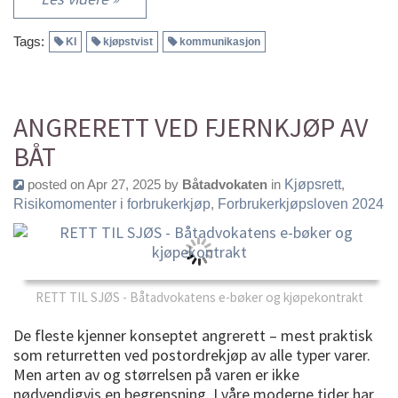
Tags:
KI
kjøpstvist
kommunikasjon
ANGRERETT VED FJERNKJØP AV
BÅT
posted on Apr 27, 2025 by
Båtadvokaten
in
Kjøpsrett
,
Risikomomenter i forbrukerkjøp
,
Forbrukerkjøpsloven 2024
RETT TIL SJØS - Båtadvokatens e-bøker og kjøpekontrakt
De fleste kjenner konseptet angrerett – mest praktisk
som returretten ved postordrekjøp av alle typer varer.
Men arten av og størrelsen på varen er ikke
nødvendigvis en begrensning. I våre moderne tider har