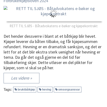
Forbrukerkjøpsloven 2024
RETT TIL SJØS - Båtadvokatens e-bøker og kjøpekontrakt
Det hender dessverre i blant at et båtkjøp blir hevet.
Kjøper leverer da båten tilbake, og får kjøpesummen
refundert. Hevning er en dramatisk sanksjon, og det er
lett for at det blir ekstra sterk uenighet når hevning er
tema. Da går det også gjerne en del tid før
tilbakeføring skjer. Dette utløser en del plikter for
kjøper, som vi skal se på her.
Les videre »
Tags:
bruktbåtkjøp
heving
omsorgsansvar