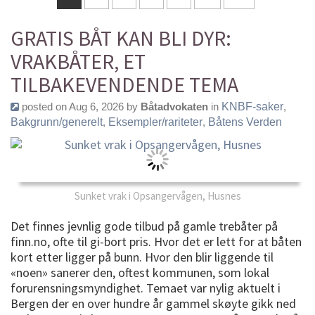
GRATIS BÅT KAN BLI DYR:
VRAKBÅTER, ET
TILBAKEVENDENDE TEMA
posted on Aug 6, 2026 by
Båtadvokaten
in
KNBF-saker
,
Bakgrunn/generelt
,
Eksempler/rariteter
,
Båtens Verden
Sunket vrak i Opsangervågen, Husnes
Det finnes jevnlig gode tilbud på gamle trebåter på
finn.no, ofte til gi-bort pris. Hvor det er lett for at båten
kort etter ligger på bunn. Hvor den blir liggende til
«noen» sanerer den, oftest kommunen, som lokal
forurensningsmyndighet. Temaet var nylig aktuelt i
Bergen der en over hundre år gammel skøyte gikk ned