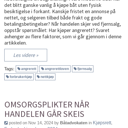
det blitt ganske vanlig å kjøpe båt uten fysisk
besiktigelse i forkant. Kanskje fristet en annonse på
nettet, og selgeren tilbød både frakt og gode
betalingsbetingelser? Når handelen skjer ved fjernsalg,
oppstår spørsmålet: Har kjøper angrerett? Svaret
avhenger av flere faktorer, som vi går gjennom i denne
artikkelen.
Les videre »
Tags:
angrerett
angrerettloven
fjernsalg
forbrukerkjøp
nettkjøp
OMSORGSPLIKTER NÅR
HANDELEN GÅR SKEIS
posted on Nov 14, 2024 by
Båtadvokaten
in
Kjøpsrett
,