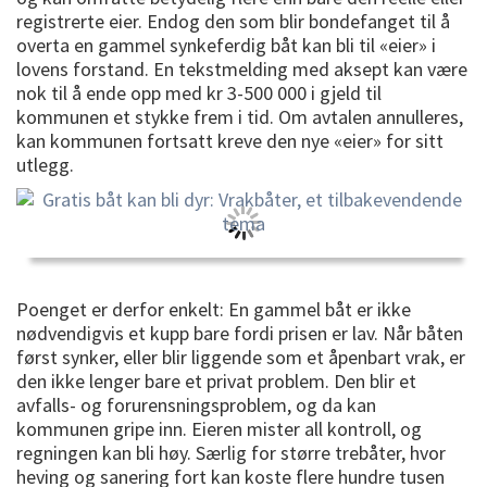
registrerte eier. Endog den som blir bondefanget til å
overta en gammel synkeferdig båt kan bli til «eier» i
lovens forstand. En tekstmelding med aksept kan være
nok til å ende opp med kr 3-500 000 i gjeld til
kommunen et stykke frem i tid. Om avtalen annulleres,
kan kommunen fortsatt kreve den nye «eier» for sitt
utlegg.
Poenget er derfor enkelt: En gammel båt er ikke
nødvendigvis et kupp bare fordi prisen er lav. Når båten
først synker, eller blir liggende som et åpenbart vrak, er
den ikke lenger bare et privat problem. Den blir et
avfalls- og forurensningsproblem, og da kan
kommunen gripe inn. Eieren mister all kontroll, og
regningen kan bli høy. Særlig for større trebåter, hvor
heving og sanering fort kan koste flere hundre tusen