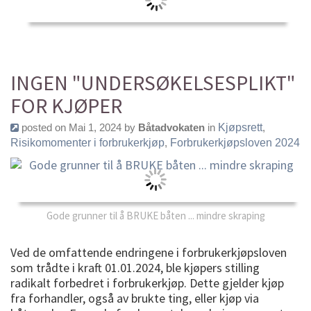
INGEN "UNDERSØKELSESPLIKT"
FOR KJØPER
posted on Mai 1, 2024 by
Båtadvokaten
in
Kjøpsrett
,
Risikomomenter i forbrukerkjøp
,
Forbrukerkjøpsloven 2024
Gode grunner til å BRUKE båten ... mindre skraping
Ved de omfattende endringene i forbrukerkjøpsloven
som trådte i kraft 01.01.2024, ble kjøpers stilling
radikalt forbedret i forbrukerkjøp. Dette gjelder kjøp
fra forhandler, også av brukte ting, eller kjøp via