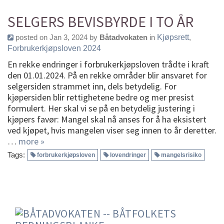
SELGERS BEVISBYRDE I TO ÅR
posted on Jan 3, 2024 by
Båtadvokaten
in
Kjøpsrett
,
Forbrukerkjøpsloven 2024
En rekke endringer i forbrukerkjøpsloven trådte i kraft
den 01.01.2024. På en rekke områder blir ansvaret for
selgersiden strammet inn, dels betydelig. For
kjøpersiden blir rettighetene bedre og mer presist
formulert. Her skal vi se på en betydelig justering i
kjøpers favør: Mangel skal nå anses for å ha eksistert
ved kjøpet, hvis mangelen viser seg innen to år deretter.
…
more »
Tags:
forbrukerkjøpsloven
lovendringer
mangelsrisiko