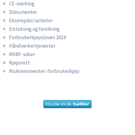
CE-merking
Dokumenter
Eksempler/rariteter
Erstatning og forsikring
Forbrukerkjøpsloven 2024
Håndverkertjenester
KNBF-saker
Kjøpsrett
Risikomomenter i forbrukerkjøp