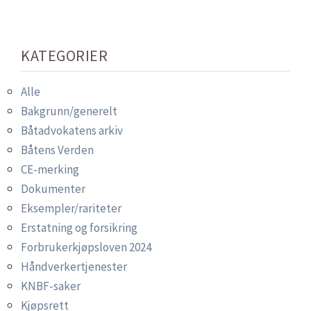
KATEGORIER
Alle
Bakgrunn/generelt
Båtadvokatens arkiv
Båtens Verden
CE-merking
Dokumenter
Eksempler/rariteter
Erstatning og forsikring
Forbrukerkjøpsloven 2024
Håndverkertjenester
KNBF-saker
Kjøpsrett