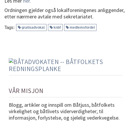
Les mer
her.
Ordningen gjelder også lokalforeningenes anliggender,
etter nærmere avtale med sekretariatet.
Tags:
gratisadvokat
knbf
medlemsfordel
VÅR MISJON
Blogg, artikler og innspill om Båtjuss, båtfolkets
virkelighet og båtlivets viderverdigheter; til
informasjon, forlystelse, og sjelelig vederkvegelse.