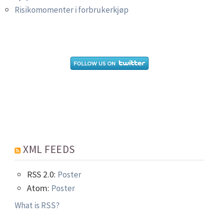
Risikomomenter i forbrukerkjøp
XML FEEDS
RSS 2.0:
Poster
Atom:
Poster
What is RSS?