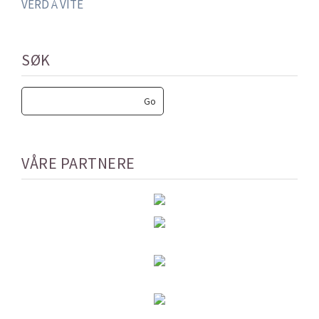
VERD Å VITE
SØK
VÅRE PARTNERE