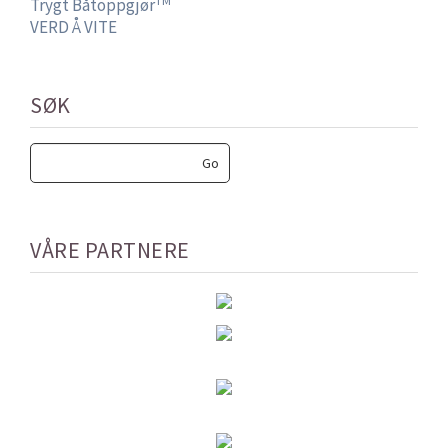
Trygt Båtoppgjør
VERD Å VITE
SØK
VÅRE PARTNERE