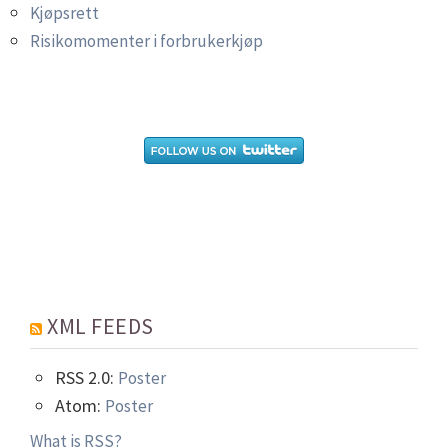
Kjøpsrett
Risikomomenter i forbrukerkjøp
XML FEEDS
RSS 2.0:
Poster
Atom:
Poster
What is RSS?