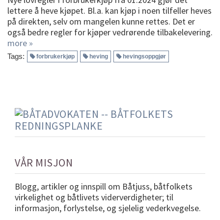
lettere å heve kjøpet. Bl.a. kan kjøp i noen tilfeller heves
på direkten, selv om mangelen kunne rettes. Det er
også bedre regler for kjøper vedrørende tilbakelevering.
more »
Tags:
forbrukerkjøp
heving
hevingsoppgjør
VÅR MISJON
Blogg, artikler og innspill om Båtjuss, båtfolkets
virkelighet og båtlivets viderverdigheter; til
informasjon, forlystelse, og sjelelig vederkvegelse.