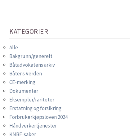
KATEGORIER
Alle
Bakgrunn/generelt
Båtadvokatens arkiv
Båtens Verden
CE-merking
Dokumenter
Eksempler/rariteter
Erstatning og forsikring
Forbrukerkjøpsloven 2024
Håndverkertjenester
KNBF-saker