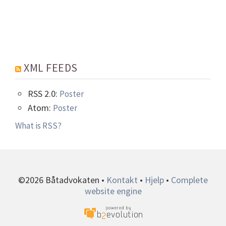
XML FEEDS
RSS 2.0:
Poster
Atom:
Poster
What is RSS?
©2026 Båtadvokaten •
Kontakt
•
Hjelp
•
Complete
website engine