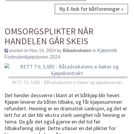
Ny E-bok for båtforeninger »
OMSORGSPLIKTER NÅR
HANDELEN GÅR SKEIS
posted on Nov 14, 2024 by
Båtadvokaten
in
Kjøpsrett
,
Forbrukerkjøpsloven 2024
RETT TIL SJØS - Båtadvokatens e-bøker og kjøpekontrakt
Det hender dessverre i blant at et båtkjøp blir hevet.
Kjøper leverer da båten tilbake, og får kjøpesummen
refundert. Hevning er en dramatisk sanksjon, og det er
lett for at det blir ekstra sterk uenighet når hevning er
tema. Da går det også gjerne en del tid før
tilbakeføring skjer. Dette utløser en del plikter for