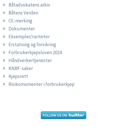
Båtadvokatens arkiv
Båtens Verden
CE-merking
Dokumenter
Eksempler/rariteter
Erstatning og forsikring
Forbrukerkjøpsloven 2024
Håndverkertjenester
KNBF-saker
Kjøpsrett
Risikomomenter i forbrukerkjøp