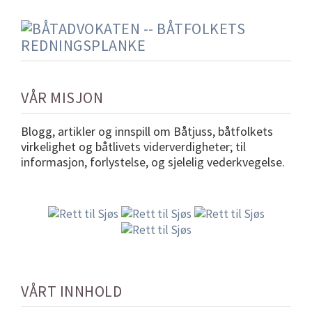
VÅR MISJON
Blogg, artikler og innspill om Båtjuss, båtfolkets
virkelighet og båtlivets viderverdigheter; til
informasjon, forlystelse, og sjelelig vederkvegelse.
VÅRT INNHOLD