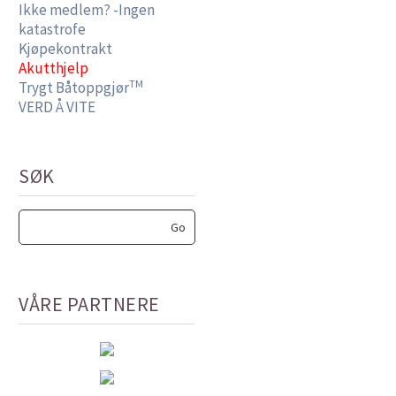
Ikke medlem? -Ingen
katastrofe
Kjøpekontrakt
Akutthjelp
TM
Trygt Båtoppgjør
VERD Å VITE
SØK
VÅRE PARTNERE