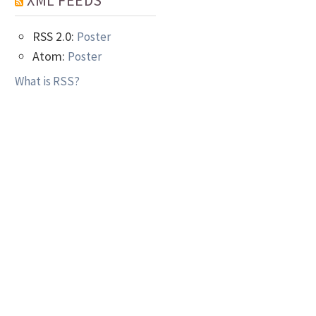
XML FEEDS
RSS 2.0:
Poster
Atom:
Poster
What is RSS?