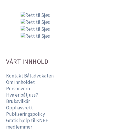
VÅRT INNHOLD
Kontakt Båtadvokaten
Om innholdet
Personvern
Hva er båtjuss?
Bruksvilkår
Opphavsrett
Publiseringspolicy
Gratis hjelp til KNBF-
medlemmer