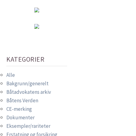
KATEGORIER
Alle
Bakgrunn/generelt
Båtadvokatens arkiv
Båtens Verden
CE-merking
Dokumenter
Eksempler/rariteter
Erstatning og forsikring