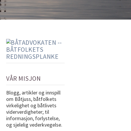
VÅR MISJON
Blogg, artikler og innspill
om Båtjuss, båtfolkets
virkelighet og båtlivets
viderverdigheter; til
informasjon, forlystelse,
og sjelelig vederkvegelse.