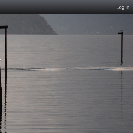
Log in
v