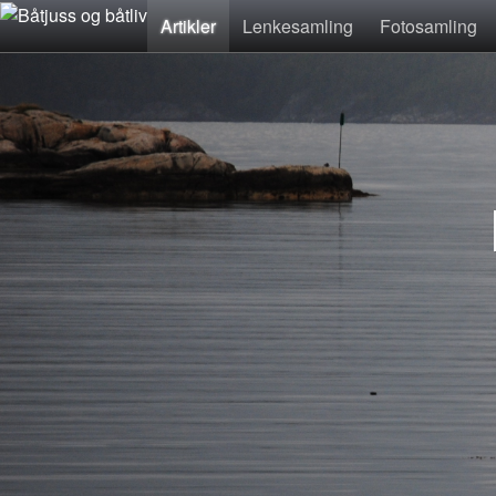
Artikler
Lenkesamling
Fotosamling