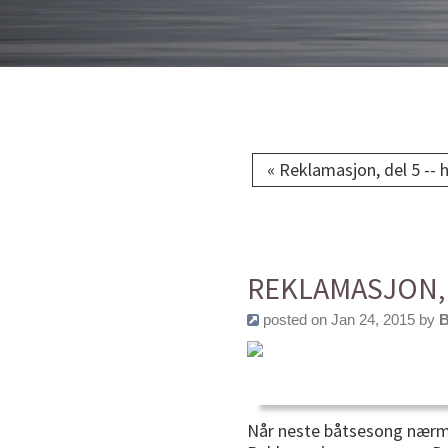
« Reklamasjon, del 5 --
REKLAMASJON, 
posted on Jan 24, 2015 by
B
Når neste båtsesong nærme