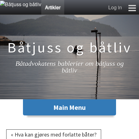
Artikler
Log in
Artikler
Lenkesamling
Fotosamling
Båtjuss og båtliv
Kontakt
Båtadvokatens bablerier om båtjuss og
båtliv
« Hva kan gjøres med forlatte båter?