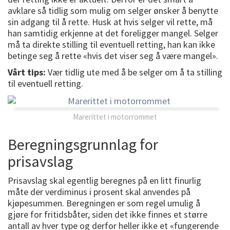
avklare så tidlig som mulig om selger ønsker å benytte
sin adgang til å rette. Husk at hvis selger vil rette, må
han samtidig erkjenne at det foreligger mangel. Selger
må ta direkte stilling til eventuell retting, han kan ikke
betinge seg å rette «hvis det viser seg å være mangel».
Vårt tips:
Vær tidlig ute med å be selger om å ta stilling
til eventuell retting.
Marerittet i motorrommet
Beregningsgrunnlag for
prisavslag
Prisavslag skal egentlig beregnes på en litt finurlig
måte der verdiminus i prosent skal anvendes på
kjøpesummen. Beregningen er som regel umulig å
gjøre for fritidsbåter, siden det ikke finnes et større
antall av hver type og derfor heller ikke et «fungerende