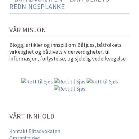
VÅR MISJON
Blogg, artikler og innspill om Båtjuss, båtfolkets
virkelighet og båtlivets viderverdigheter; til
informasjon, forlystelse, og sjelelig vederkvegelse.
VÅRT INNHOLD
Kontakt Båtadvokaten
Om innholdet