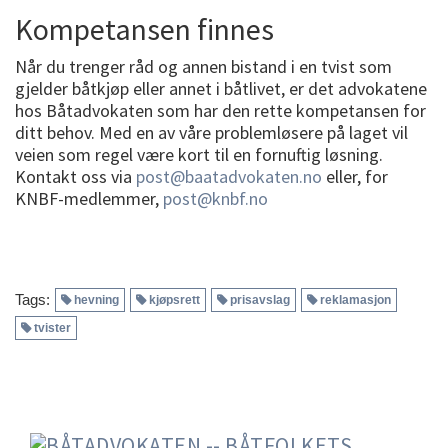
Kompetansen finnes
Når du trenger råd og annen bistand i en tvist som
gjelder båtkjøp eller annet i båtlivet, er det advokatene
hos Båtadvokaten som har den rette kompetansen for
ditt behov. Med en av våre problemløsere på laget vil
veien som regel være kort til en fornuftig løsning.
Kontakt oss via
post@baatadvokaten.no
eller, for
KNBF-medlemmer,
post@knbf.no
Tags:
hevning
kjøpsrett
prisavslag
reklamasjon
tvister