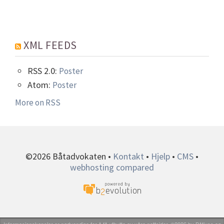
XML FEEDS
RSS 2.0:
Poster
Atom:
Poster
More on RSS
©2026 Båtadvokaten •
Kontakt
•
Hjelp
•
CMS
•
webhosting compared