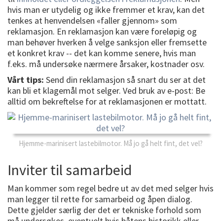
hvis man er utydelig og ikke fremmer et krav, kan det
tenkes at henvendelsen «faller gjennom» som
reklamasjon. En reklamasjon kan være foreløpig og
man behøver hverken å velge sanksjon eller fremsette
et konkret krav -- det kan komme senere, hvis man
f.eks. må undersøke nærmere årsaker, kostnader osv.
Vårt tips:
Send din reklamasjon så snart du ser at det
kan bli et klagemål mot selger. Ved bruk av e-post: Be
alltid om bekreftelse for at reklamasjonen er mottatt.
Hjemme-marinisert lastebilmotor. Må jo gå helt fint, det vel?
Inviter til samarbeid
Man kommer som regel bedre ut av det med selger hvis
man legger til rette for samarbeid og åpen dialog.
Dette gjelder særlig der det er tekniske forhold som
må undersøkes, eventuelt hvis båtens historikk eller