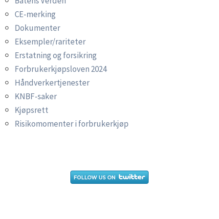
Båtens Verden
CE-merking
Dokumenter
Eksempler/rariteter
Erstatning og forsikring
Forbrukerkjøpsloven 2024
Håndverkertjenester
KNBF-saker
Kjøpsrett
Risikomomenter i forbrukerkjøp