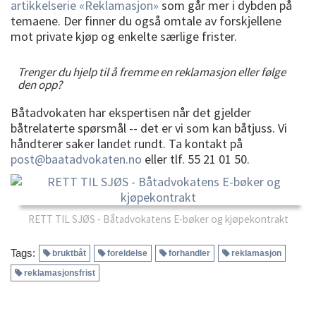
artikkelserie «Reklamasjon»
som går mer i dybden på
temaene. Der finner du også omtale av forskjellene
mot private kjøp og enkelte særlige frister.
Trenger du hjelp til å fremme en reklamasjon eller følge
den opp?
Båtadvokaten har ekspertisen når det gjelder
båtrelaterte spørsmål -- det er vi som kan båtjuss. Vi
håndterer saker landet rundt. Ta kontakt på
post@baatadvokaten.no
eller tlf. 55 21 01 50.
RETT TIL SJØS - Båtadvokatens E-bøker og kjøpekontrakt
Tags:
bruktbåt
foreldelse
forhandler
reklamasjon
reklamasjonsfrist