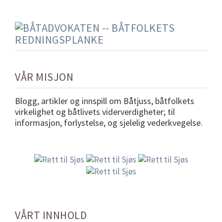
VÅR MISJON
Blogg, artikler og innspill om Båtjuss, båtfolkets
virkelighet og båtlivets viderverdigheter; til
informasjon, forlystelse, og sjelelig vederkvegelse.
VÅRT INNHOLD