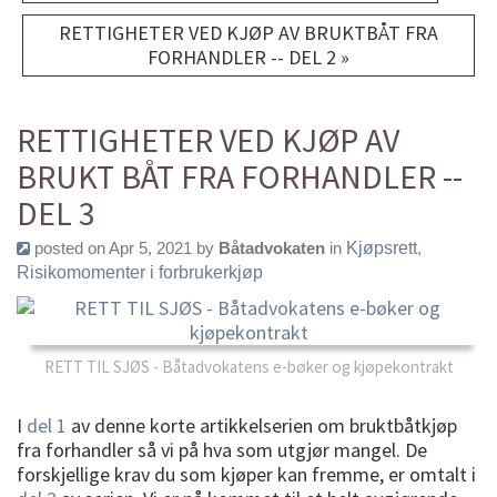
RETTIGHETER VED KJØP AV BRUKTBÅT FRA
FORHANDLER -- DEL 2 »
RETTIGHETER VED KJØP AV
BRUKT BÅT FRA FORHANDLER --
DEL 3
posted on Apr 5, 2021 by
Båtadvokaten
in
Kjøpsrett
,
Risikomomenter i forbrukerkjøp
RETT TIL SJØS - Båtadvokatens e-bøker og kjøpekontrakt
I
del 1
av denne korte artikkelserien om bruktbåtkjøp
fra forhandler så vi på hva som utgjør mangel. De
forskjellige krav du som kjøper kan fremme, er omtalt i