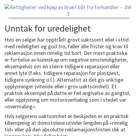
Unntak for uredelighet
Hvis en selger har opptrådt grovt uaktsomt eller i strid
med redelighet og god tro, faller alle frister og krav til
reklamasjon innen rimelig tid bort. Det mest praktiske
er fortielse av kunnskap om negative omstendigheter,
eksempelvis om en større tidligere reparasjon eller
annet lyte (f.eks. tidligere reparasjon for plastpest,
tidligere synkning o.l.). Alternativt at det gis uriktige
opplysninger (vitende eller i grov uaktsomhet). Et
praktisk eksempel på dette er feil angivelse av gangtid,
eller opplysning om motoroverhaling som i stedet var
«overmaling».
Hvis selgerens uaktsomhet er beskjeden er en praktisk
tillempning at domstolene utvider lengden på «rimelig
tid» eller på den absolutte reklamasjonsfristen slik at