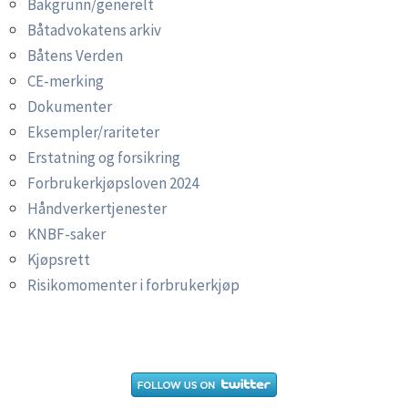
Bakgrunn/generelt
Båtadvokatens arkiv
Båtens Verden
CE-merking
Dokumenter
Eksempler/rariteter
Erstatning og forsikring
Forbrukerkjøpsloven 2024
Håndverkertjenester
KNBF-saker
Kjøpsrett
Risikomomenter i forbrukerkjøp