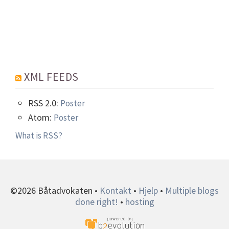
XML FEEDS
RSS 2.0:
Poster
Atom:
Poster
What is RSS?
©2026 Båtadvokaten •
Kontakt
•
Hjelp
•
Multiple blogs
done right!
•
hosting