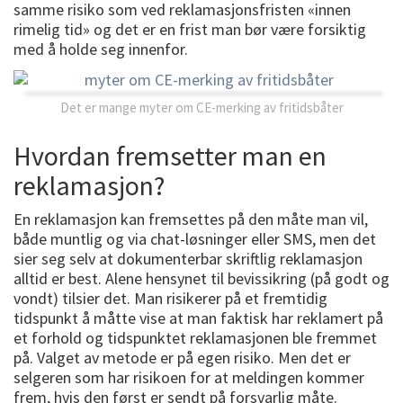
samme risiko som ved reklamasjonsfristen «innen
rimelig tid» og det er en frist man bør være forsiktig
med å holde seg innenfor.
Det er mange myter om CE-merking av fritidsbåter
Hvordan fremsetter man en
reklamasjon?
En reklamasjon kan fremsettes på den måte man vil,
både muntlig og via chat-løsninger eller SMS, men det
sier seg selv at dokumenterbar skriftlig reklamasjon
alltid er best. Alene hensynet til bevissikring (på godt og
vondt) tilsier det. Man risikerer på et fremtidig
tidspunkt å måtte vise at man faktisk har reklamert på
et forhold og tidspunktet reklamasjonen ble fremmet
på. Valget av metode er på egen risiko. Men det er
selgeren som har risikoen for at meldingen kommer
frem, hvis den først er sendt på forsvarlig måte.