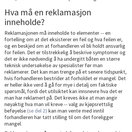
Hva må en reklamasjon
inneholde?
Reklamasjonen må inneholde to elementer -- en
fortelling om at det eksisterer en feil og hva feilen er,
og en beskjed om at forhandleren vil bli holdt ansvarlig
for feilen. Det er tilstrekkelig å beskrive symptomer og
det er ikke nødvendig å ha undergitt båten en større
teknisk undersøkelse av spesialister før man
reklamerer. Det kan man trenge på et senere tidspunkt,
hvis forhandleren bestrider at forholdet er mangel. Det
er heller ikke verd å gå for mye i detalj om faktiske
spørsmål, fordi det utilsiktet kan innsnevre hva det er
man har reklamert på. Det kreves ikke at man angir
nøyaktig hva man vil kreve -- valg av kjøpsrettslig
beføyelse
(se del 2)
kan man vente med inntil
forhandleren har tatt stilling til om det foreligger
mangel.