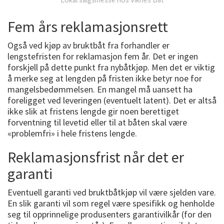
Fem års reklamasjonsrett
Også ved kjøp av bruktbåt fra forhandler er
lengstefristen for reklamasjon fem år. Det er ingen
forskjell på dette punkt fra nybåtkjøp. Men det er viktig
å merke seg at lengden på fristen ikke betyr noe for
mangelsbedømmelsen. En mangel må uansett ha
foreligget ved leveringen (eventuelt latent). Det er altså
ikke slik at fristens lengde gir noen berettiget
forventning til levetid eller til at båten skal være
«problemfri» i hele fristens lengde.
Reklamasjonsfrist når det er
garanti
Eventuell garanti ved bruktbåtkjøp vil være sjelden vare.
En slik garanti vil som regel være spesifikk og henholde
seg til opprinnelige produsenters garantivilkår (for den