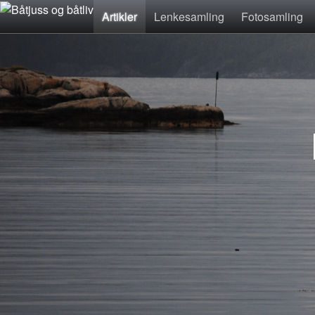
Artikler
Lenkesamling
Fotosamling