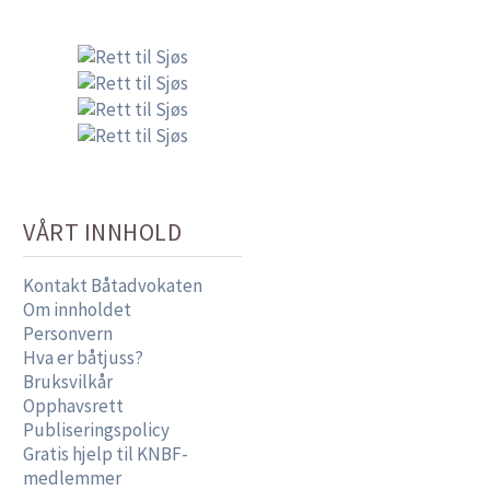
VÅRT INNHOLD
Kontakt Båtadvokaten
Om innholdet
Personvern
Hva er båtjuss?
Bruksvilkår
Opphavsrett
Publiseringspolicy
Gratis hjelp til KNBF-
medlemmer