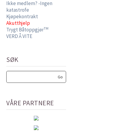
Ikke medlem? -Ingen
katastrofe
Kjøpekontrakt
Akutthjelp
TM
Trygt Båtoppgjør
VERD Å VITE
SØK
VÅRE PARTNERE