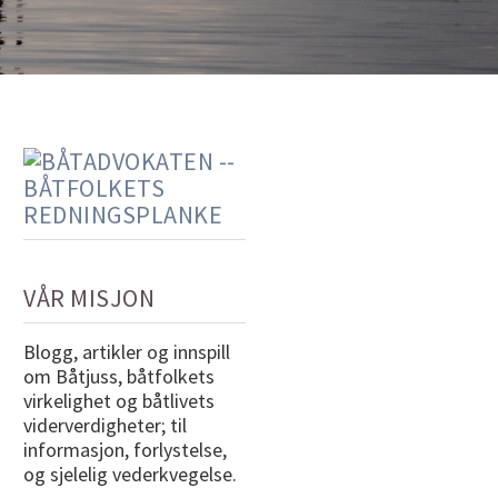
VÅR MISJON
Blogg, artikler og innspill
om Båtjuss, båtfolkets
virkelighet og båtlivets
viderverdigheter; til
informasjon, forlystelse,
og sjelelig vederkvegelse.