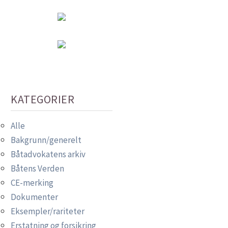
KATEGORIER
Alle
Bakgrunn/generelt
Båtadvokatens arkiv
Båtens Verden
CE-merking
Dokumenter
Eksempler/rariteter
Erstatning og forsikring