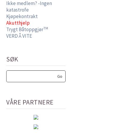
Ikke medlem? -Ingen
katastrofe
Kjøpekontrakt
Akutthjelp
TM
Trygt Båtoppgjør
VERD Å VITE
SØK
VÅRE PARTNERE