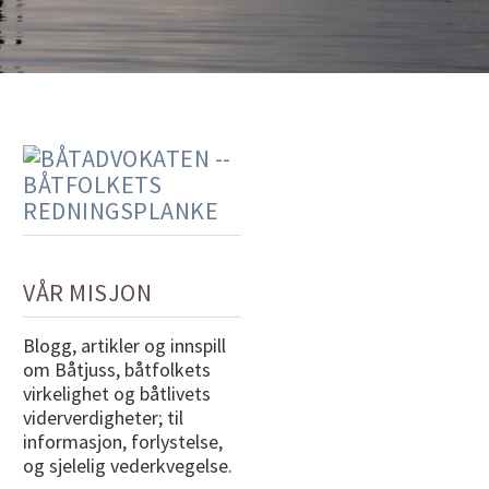
VÅR MISJON
Blogg, artikler og innspill
om Båtjuss, båtfolkets
virkelighet og båtlivets
viderverdigheter; til
informasjon, forlystelse,
og sjelelig vederkvegelse.