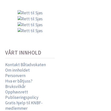
VÅRT INNHOLD
Kontakt Båtadvokaten
Om innholdet
Personvern
Hva er båtjuss?
Bruksvilkår
Opphavsrett
Publiseringspolicy
Gratis hjelp til KNBF-
medlemmer