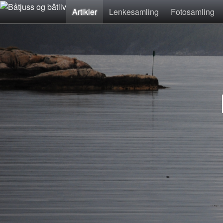
Artikler
Lenkesamling
Fotosamling