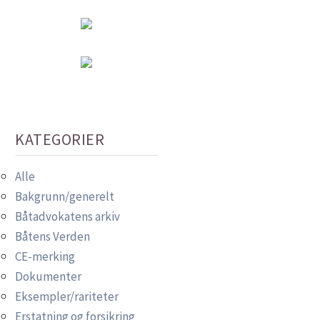
KATEGORIER
Alle
Bakgrunn/generelt
Båtadvokatens arkiv
Båtens Verden
CE-merking
Dokumenter
Eksempler/rariteter
Erstatning og forsikring