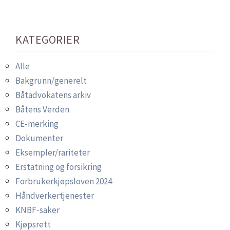
KATEGORIER
Alle
Bakgrunn/generelt
Båtadvokatens arkiv
Båtens Verden
CE-merking
Dokumenter
Eksempler/rariteter
Erstatning og forsikring
Forbrukerkjøpsloven 2024
Håndverkertjenester
KNBF-saker
Kjøpsrett