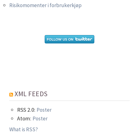
Risikomomenter i forbrukerkjøp
XML FEEDS
RSS 2.0:
Poster
Atom:
Poster
What is RSS?