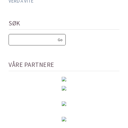
VERD Å VITE
SØK
VÅRE PARTNERE