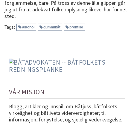
forglemmelse, bare. På tross av denne lille glippen går
jeg ut fra at adekvat folkeopplysning likevel har funnet
sted.
Tags:
alkohol
gummibåt
promille
VÅR MISJON
Blogg, artikler og innspill om Båtjuss, båtfolkets
virkelighet og båtlivets viderverdigheter; til
informasjon, forlystelse, og sjelelig vederkvegelse.