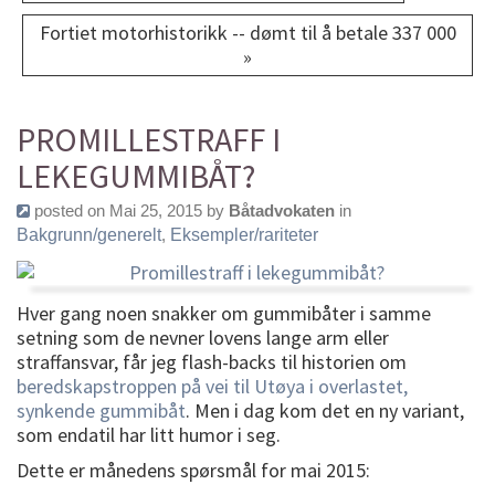
Fortiet motorhistorikk -- dømt til å betale 337 000
»
PROMILLESTRAFF I
LEKEGUMMIBÅT?
posted on Mai 25, 2015 by
Båtadvokaten
in
Bakgrunn/generelt
,
Eksempler/rariteter
Hver gang noen snakker om gummibåter i samme
setning som de nevner lovens lange arm eller
straffansvar, får jeg flash-backs til historien om
beredskapstroppen på vei til Utøya i overlastet,
synkende gummibåt
. Men i dag kom det en ny variant,
som endatil har litt humor i seg.
Dette er månedens spørsmål for mai 2015: