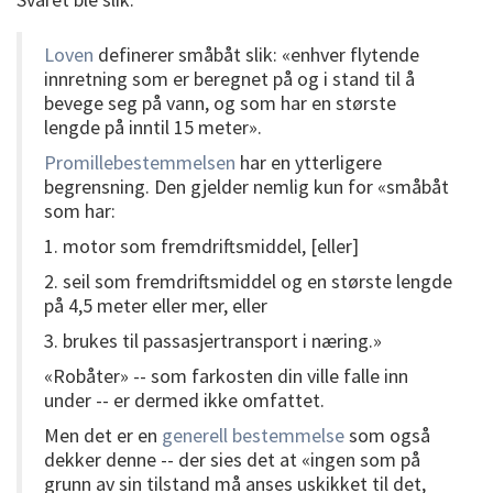
Loven
definerer småbåt slik: «enhver flytende
innretning som er beregnet på og i stand til å
bevege seg på vann, og som har en største
lengde på inntil 15 meter».
Promillebestemmelsen
har en ytterligere
begrensning. Den gjelder nemlig kun for «småbåt
som har:
1. motor som fremdriftsmiddel, [eller]
2. seil som fremdriftsmiddel og en største lengde
på 4,5 meter eller mer, eller
3. brukes til passasjertransport i næring.»
«Robåter» -- som farkosten din ville falle inn
under -- er dermed ikke omfattet.
Men det er en
generell bestemmelse
som også
dekker denne -- der sies det at «ingen som på
grunn av sin tilstand må anses uskikket til det,