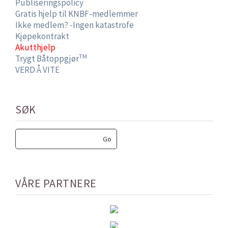
Publiseringspolicy
Gratis hjelp til KNBF-medlemmer
Ikke medlem? -Ingen katastrofe
Kjøpekontrakt
Akutthjelp
TM
Trygt Båtoppgjør
VERD Å VITE
SØK
VÅRE PARTNERE