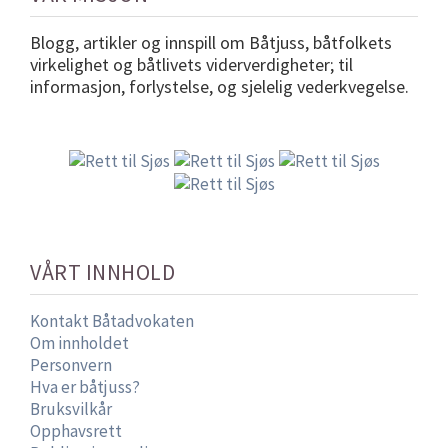
Blogg, artikler og innspill om Båtjuss, båtfolkets
virkelighet og båtlivets viderverdigheter; til
informasjon, forlystelse, og sjelelig vederkvegelse.
VÅRT INNHOLD
Kontakt Båtadvokaten
Om innholdet
Personvern
Hva er båtjuss?
Bruksvilkår
Opphavsrett