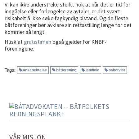
Vi kan ikke understreke sterkt nok at når det er tid for
inngåelse eller forlengelse av avtaler, er det svært
risikabelt å ikke søke fagkyndig bistand. Og de fleste
båtforeninger bør avklare sin rettsstilling lenge før det
kommer så langt.
Husk at
gratistimen
også gjelder for KNBF-
foreningene.
Tags:
ankenektelse
båtforening
landleie
nabotvist
VÅR MISJON