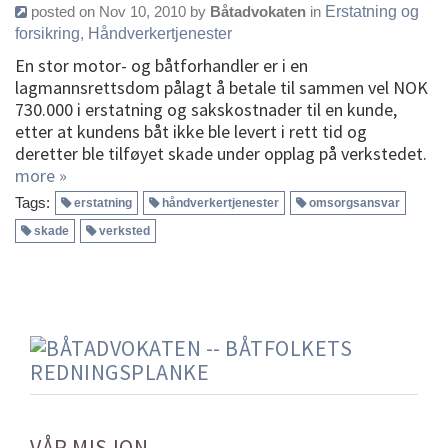
posted on Nov 10, 2010 by
Båtadvokaten
in
Erstatning og
forsikring
,
Håndverkertjenester
En stor motor- og båtforhandler er i en
lagmannsrettsdom pålagt å betale til sammen vel NOK
730.000 i erstatning og sakskostnader til en kunde,
etter at kundens båt ikke ble levert i rett tid og
deretter ble tilføyet skade under opplag på verkstedet.
more »
Tags:
erstatning
håndverkertjenester
omsorgsansvar
skade
verksted
VÅR MISJON