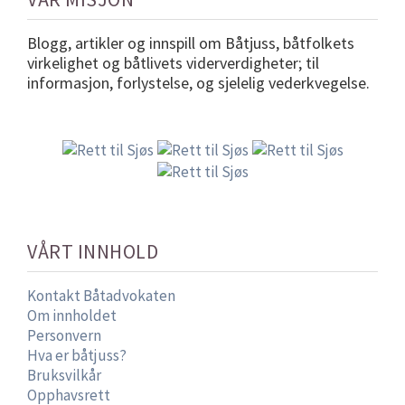
Blogg, artikler og innspill om Båtjuss, båtfolkets
virkelighet og båtlivets viderverdigheter; til
informasjon, forlystelse, og sjelelig vederkvegelse.
VÅRT INNHOLD
Kontakt Båtadvokaten
Om innholdet
Personvern
Hva er båtjuss?
Bruksvilkår
Opphavsrett