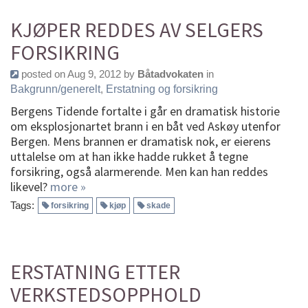
KJØPER REDDES AV SELGERS
FORSIKRING
posted on Aug 9, 2012 by
Båtadvokaten
in
Bakgrunn/generelt
,
Erstatning og forsikring
Bergens Tidende fortalte i går en dramatisk historie
om eksplosjonartet brann i en båt ved Askøy utenfor
Bergen. Mens brannen er dramatisk nok, er eierens
uttalelse om at han ikke hadde rukket å tegne
forsikring, også alarmerende. Men kan han reddes
likevel?
more »
Tags:
forsikring
kjøp
skade
ERSTATNING ETTER
VERKSTEDSOPPHOLD