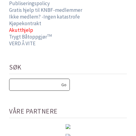
Publiseringspolicy
Gratis hjelp til KNBF-medlemmer
Ikke medlem? -Ingen katastrofe
Kjøpekontrakt
Akutthjelp
TM
Trygt Båtoppgjør
VERD Å VITE
SØK
VÅRE PARTNERE