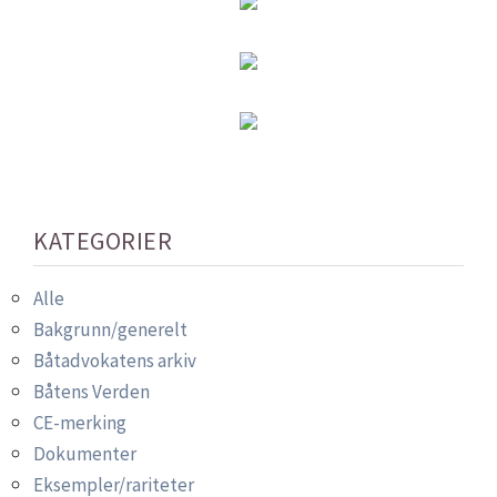
KATEGORIER
Alle
Bakgrunn/generelt
Båtadvokatens arkiv
Båtens Verden
CE-merking
Dokumenter
Eksempler/rariteter