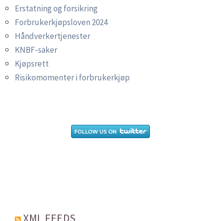
Erstatning og forsikring
Forbrukerkjøpsloven 2024
Håndverkertjenester
KNBF-saker
Kjøpsrett
Risikomomenter i forbrukerkjøp
XML FEEDS