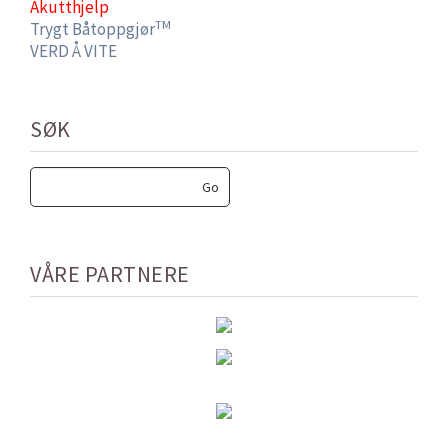
Akutthjelp
TM
Trygt Båtoppgjør
VERD Å VITE
SØK
VÅRE PARTNERE