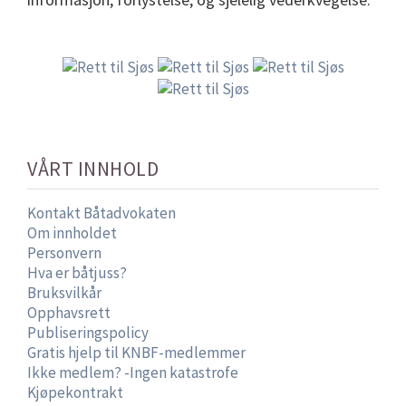
VÅRT INNHOLD
Kontakt Båtadvokaten
Om innholdet
Personvern
Hva er båtjuss?
Bruksvilkår
Opphavsrett
Publiseringspolicy
Gratis hjelp til KNBF-medlemmer
Ikke medlem? -Ingen katastrofe
Kjøpekontrakt