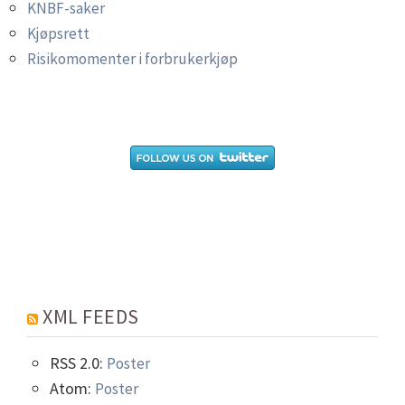
KNBF-saker
Kjøpsrett
Risikomomenter i forbrukerkjøp
XML FEEDS
RSS 2.0:
Poster
Atom:
Poster