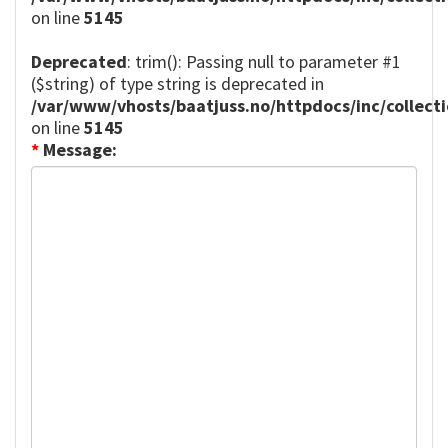
on line
5145
Deprecated
: trim(): Passing null to parameter #1
($string) of type string is deprecated in
/var/www/vhosts/baatjuss.no/httpdocs/inc/collect
on line
5145
*
Message: